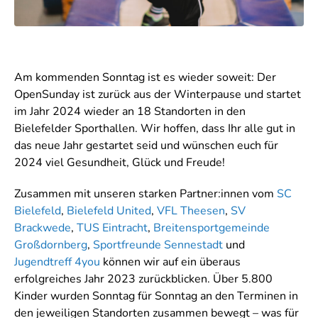
Am kommenden Sonntag ist es wieder soweit: Der
OpenSunday ist zurück aus der Winterpause und startet
im Jahr 2024 wieder an 18 Standorten in den
Bielefelder Sporthallen. Wir hoffen, dass Ihr alle gut in
das neue Jahr gestartet seid und wünschen euch für
2024 viel Gesundheit, Glück und Freude!
Zusammen mit unseren starken Partner:innen vom
SC
Bielefeld
,
Bielefeld United
,
VFL Theesen
,
SV
Brackwede
,
TUS Eintracht
,
Breitensportgemeinde
Großdornberg
,
Sportfreunde Sennestadt
und
Jugendtreff 4you
können wir auf ein überaus
erfolgreiches Jahr 2023 zurückblicken. Über 5.800
Kinder wurden Sonntag für Sonntag an den Terminen in
den jeweiligen Standorten zusammen bewegt – was für