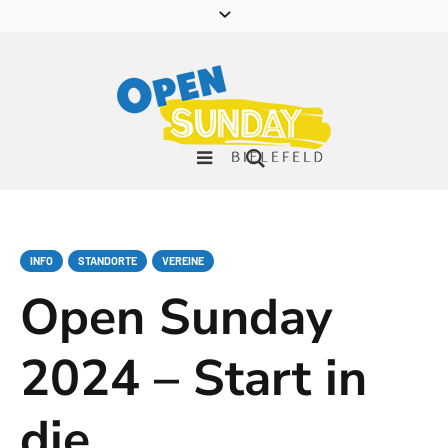
INFO
STANDORTE
VEREINE
Open Sunday
2024 – Start in
die